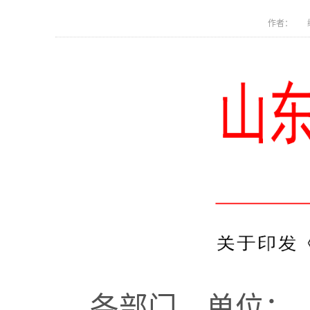
作者： 编
各部门、单位：