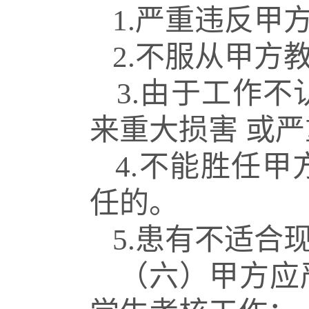
1.
严重违反甲
2.
不服从甲方
3.
由于工作不
来重大损害
或严
4.
不能胜任甲
任的。
5.
患有不适合
（六）甲方应