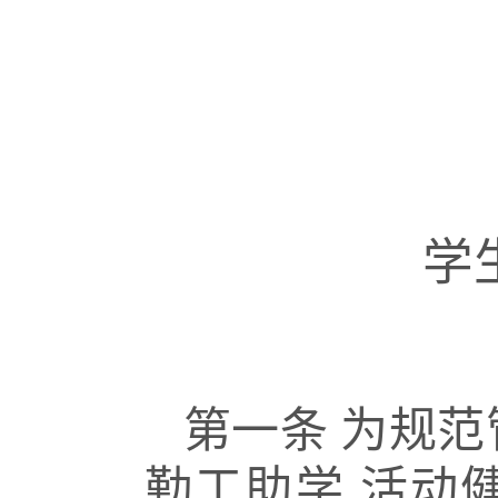
学
第一条
为规范
勤工助学
活动