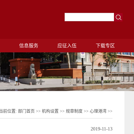
理
信息服务
应征入伍
下载专区
当前位置:
部门首页
>>
机构设置
>>
规章制度
>>
心理港湾
>>
2019-11-13