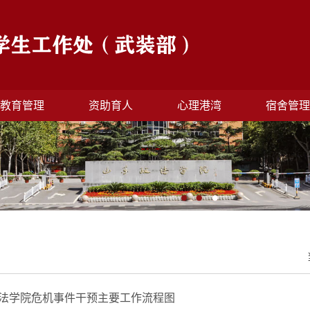
教育管理
资助育人
心理港湾
宿舍管
法学院危机事件干预主要工作流程图