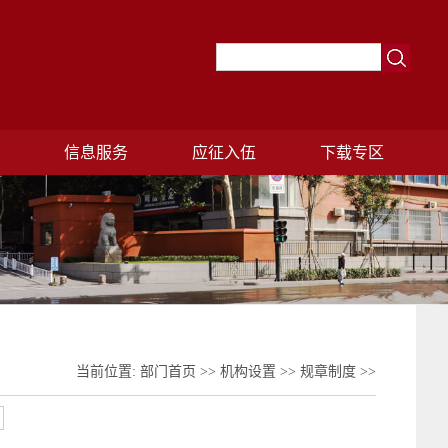
理
信息服务
应征入伍
下载专区
当前位置:
部门首页
>>
机构设置
>>
规章制度
>>