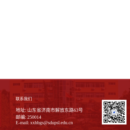
联系我们
地址: 山东省济南市解放东路63号
邮编: 250014
E-mail:
xxhbgs@sdupsl.edu.cn