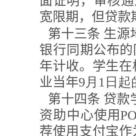
面证明，审核通
宽限期，但
贷款
第十三条
生源
银行同
期公布的
年计收。学生在
业当年
9月1日
第十四条
贷款
资助中
心使用PO
荐使用支付宝作