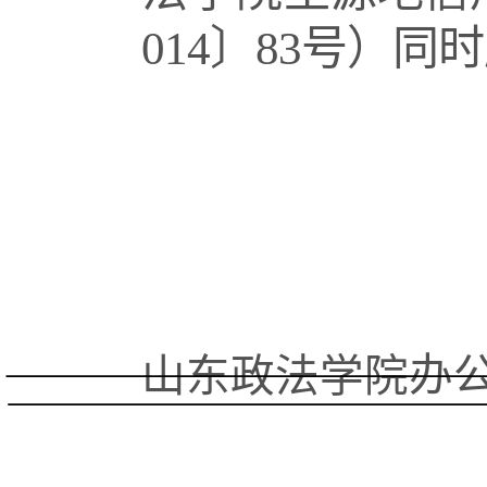
014〕83号）同
办
山东政法学院