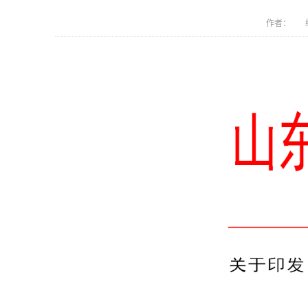
作者： 编