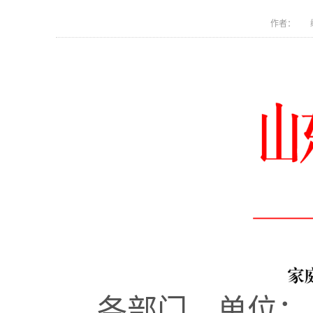
作者： 编
各部门、单位：