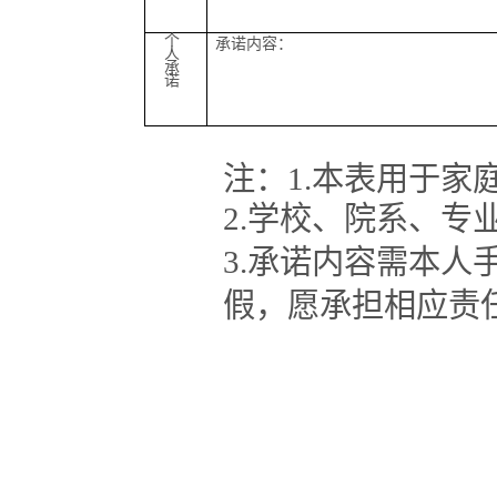
个
承诺内容：
人
承
诺
注：
1.
本表用于家
2.
学校、院系、专
3.
承诺内容需本人
假，愿承担相应责