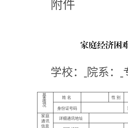
附件
学校：
院系：
基
姓 名
性 别
本
情
况
身份证号码
家庭
详细通讯地址
通讯
信息