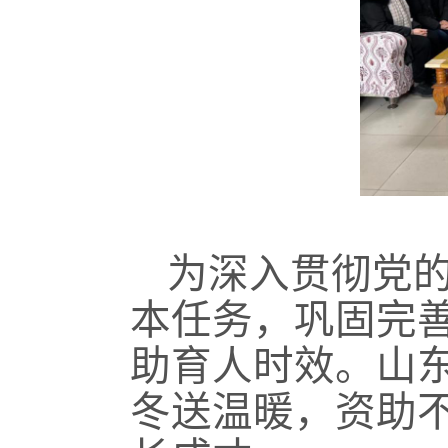
为深入贯彻党
本任务，巩固完
助育人时效。山
冬送温暖，资助