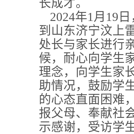
长成才。
2024
年
1
月
19
日
到山东济宁汶上
处长与家长进行
候，耐心向学生
理念，向学生家
助情况，鼓励学
的心态直面困难
报父母、奉献社
示感谢，受访学