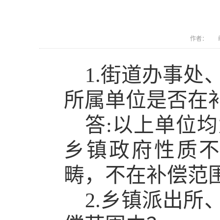
作者： 编
1.街道办事
所属单位是否在
答:以上单位
乡镇政府性质
畴，不在补偿范
2.乡镇派出