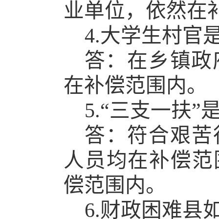
业单位，依然在
4.大学生村官
答：在乡镇政
在补偿范围内。
5.
“
三支一扶
”
答：符合艰苦
人员
均在补偿范
偿范围内
。
6.财政困难县