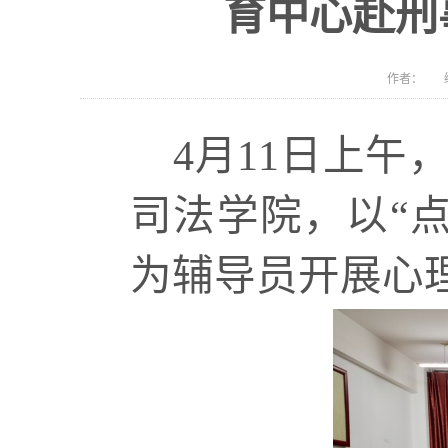
育中心赴刑
作者： 编
4月11日上
司法学院，以“
为辅导员开展心