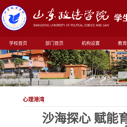
学校首页
部门首页
机构设置
教育
心理港湾
沙海探心 赋能