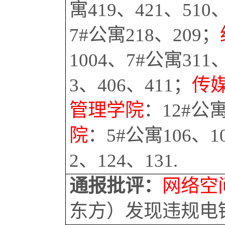
寓419、421、510
7#公寓218、209；
1004、7#公寓311
3、406、411；
传
管理学院
：
12#公寓
院
：
5#公寓106、1
2、124、131.
通报批评：
网络空
东方）发现违规电