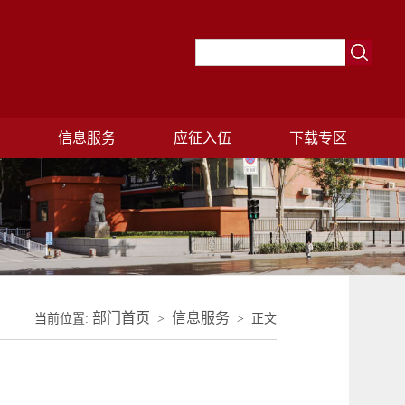
理
信息服务
应征入伍
下载专区
部门首页
信息服务
当前位置:
>
> 正文