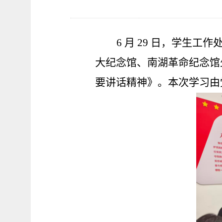
6 月 29 日，学生
大纪念馆、南湖革命纪念馆
要讲话精神》。本次学习由