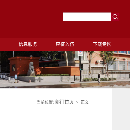
理
信息服务
应征入伍
下载专区
部门首页
当前位置:
> 正文