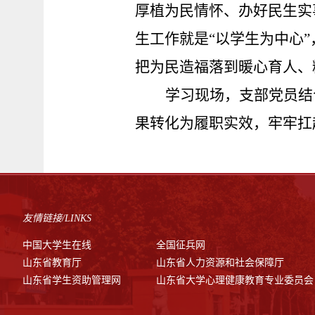
厚植为民情怀、办好民生实
生工作就是
“以学生为中心
把为民造福落到暖心育人、
学习现场，支部党员结
果转化为履职实效，牢牢扛
友情链接/LINKS
中国大学生在线
全国征兵网
山东省教育厅
山东省人力资源和社会保障厅
山东省学生资助管理网
山东省大学心理健康教育专业委员会