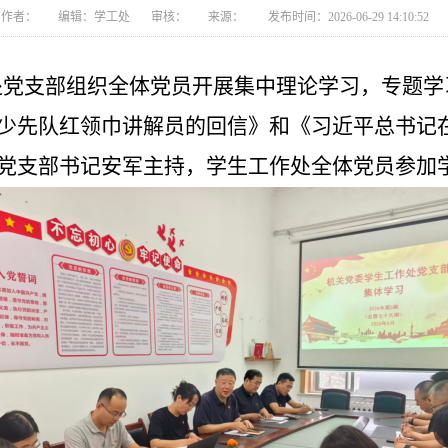
作者： 编辑：学工处 审核： 来源： 发布时间：2026-06-29 14:10:52
工作处党支部组织全体党员开展集中理论学习，专题
少先队红领巾讲解员的回信》和《习近平总书记
党支部书记安军主持，学生工作处全体党员参加