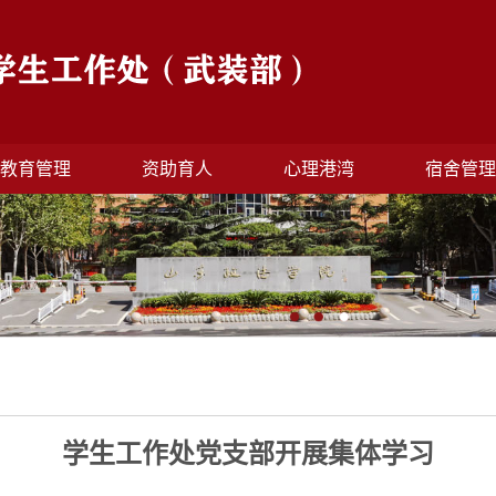
教育管理
资助育人
心理港湾
宿舍管
学生工作处党支部开展集体学习