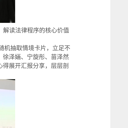
，解读法律程序的核心价值
学随机抽取情境卡片，立足不
、徐泽婳、宁旋彤、苗泽然
心得展开汇报分享，层层剖