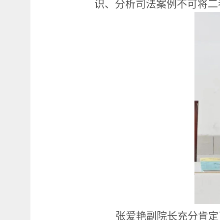
识、分析司法案例不可将二
张爱艳副院长充分肯定