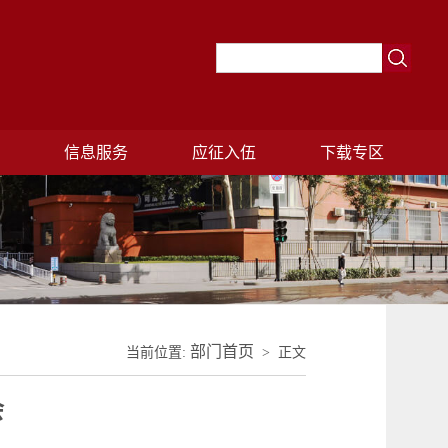
理
信息服务
应征入伍
下载专区
部门首页
当前位置:
> 正文
会