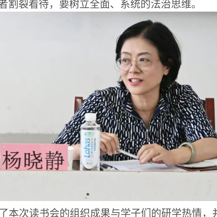
者割裂看待，要树立全面、系统的法治思维。
了本次读书会的组织成果与学子们的研学热情，