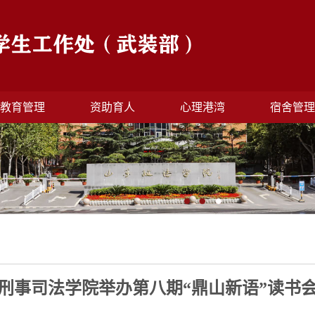
教育管理
资助育人
心理港湾
宿舍管
刑事司法学院举办第八期“鼎山新语”读书