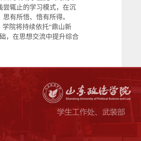
浅尝辄止的学习模式，在沉
、思有所悟、悟有所得。
。学院将持续依托“鼎山新
基础，在思想交流中提升综合