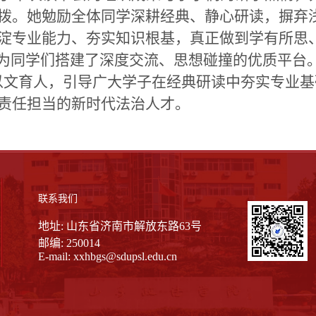
拨。她勉励全体同学深耕经典、静心研读，摒弃
淀专业能力、夯实知识根基，真正做到学有所思
会为同学们搭建了深度交流、思想碰撞的优质平台
以文育人，引导广大学子在经典研读中夯实专业
责任担当的新时代法治人才。
联系我们
地址: 山东省济南市解放东路63号
邮编: 250014
E-mail:
xxhbgs@sdupsl.edu.cn