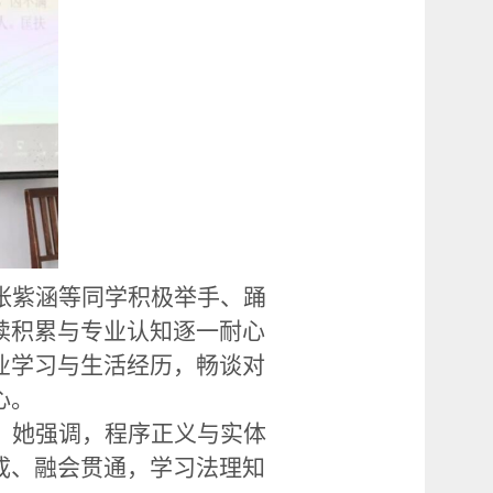
张紫涵等同学积极举手、踊
读积累与专业认知逐一耐心
业学习与生活经历，畅谈对
心。
。她强调，程序正义与实体
成、融会贯通，学习法理知