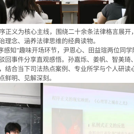
序正义为核心主线，围绕二十余条法律格言展开
治理念、涵养法律思维的经典读物。
程序感知”趣味开场环节，尹恩心、田益瑄两位同
驳回事件分享直观感悟。孙嘉烁、姜帆、智美琦
，结合当下司法热点案例、专业所学与个人研读
点鲜明、见解深刻。