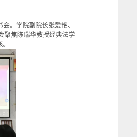
读书会。学院副院长张爱艳、
书会聚焦陈瑞华教授经典法学
核。