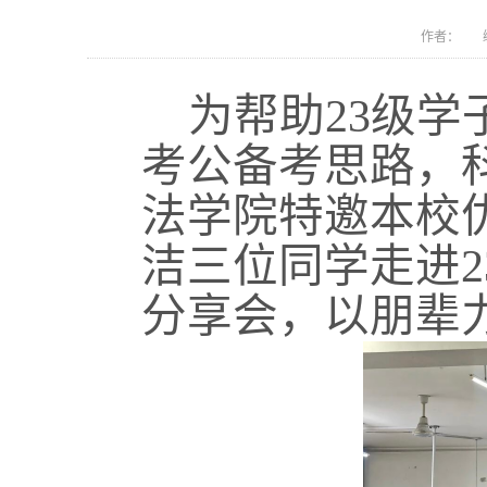
作者： 编
为帮助
23级
考公备考思路，
法学院特邀本校
洁三位同学走进
分享会，以朋辈