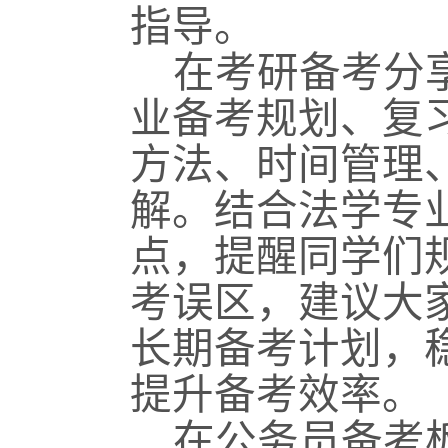
指导。
在考研备考分
业备考规划、复
方法、时间管理
解。结合法学专
点，提醒同学们
考误区，建议大
长期备考计划，
提升备考效率。
在公务员备考