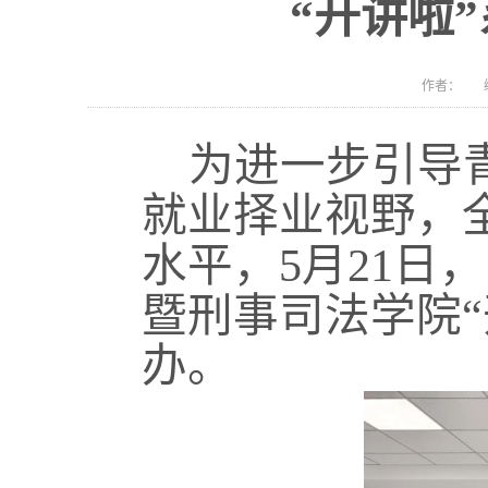
“开讲啦
作者： 编
为进一步引导
就业择业视野，
水平，
5月21
暨刑事司法学院
办。