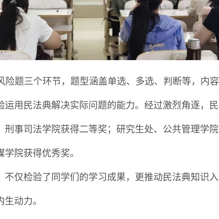
险题三个环节，题型涵盖单选、多选、判
断等
，内容
验运用民法典解决实际问题的能力。经过激烈角逐，民
、刑事司法学院
获得
二等奖；研究生处、公共管理学院
媒学院
获得
优秀奖。
，不仅检验了同学们的学习成果，更推动民法典知识入
内生动力
。