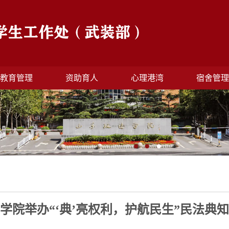
教育管理
资助育人
心理港湾
宿舍管
学院举办“‘典’亮权利，护航民生”民法典