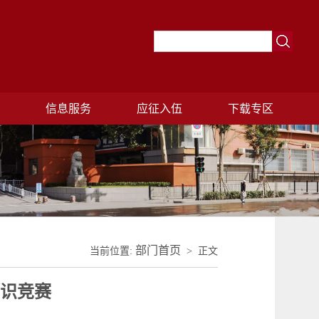
理
信息服务
应征入伍
下载专区
部门首页
当前位置:
> 正文
知识竞赛