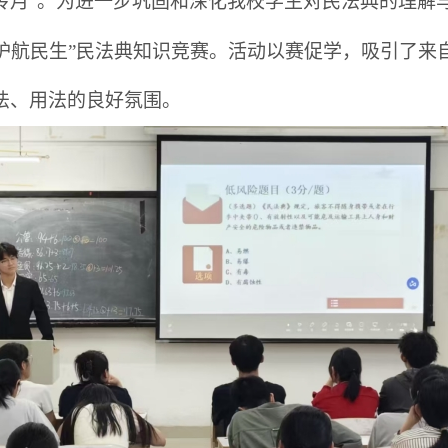
传月”
。
为
进一步巩固和深化我校学生对民法典的理解
利，护航民生”民法典知识竞赛。活动以赛促学，吸引了
法、用法的良好氛围。