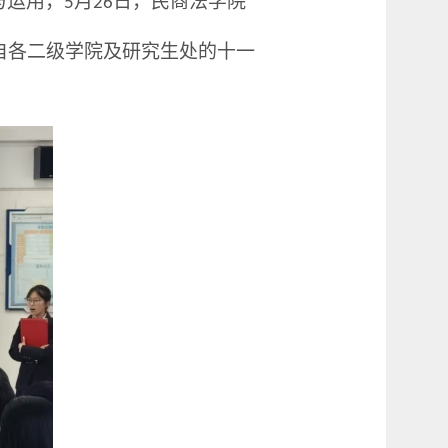
与运用，
月
日，
民商法学院
5
26
来自各二级学院及研究生处的十一