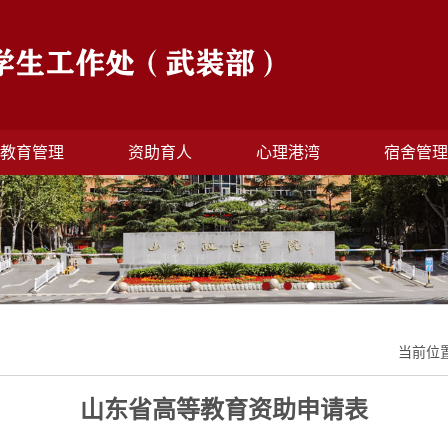
教育管理
资助育人
心理港湾
宿舍管
当前位
山东省高等教育资助申请表