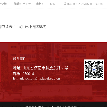
作者： 编辑：学工处 审核： 来源： 发布时间：2023-08-30 16:41:38
请表.docx
】已下载
338
次
联系我们
地址: 山东省济南市解放东路63号
邮编: 250014
E-mail:
xxhbgs@sdupsl.edu.cn