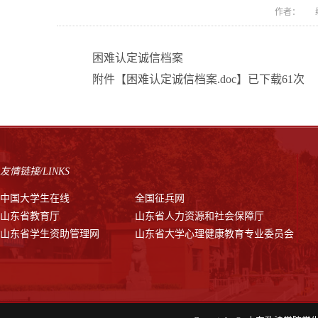
作者： 编
困难认定诚信档案
附件【
困难认定诚信档案.doc
】已下载
61
次
友情链接/LINKS
中国大学生在线
全国征兵网
山东省教育厅
山东省人力资源和社会保障厅
山东省学生资助管理网
山东省大学心理健康教育专业委员会