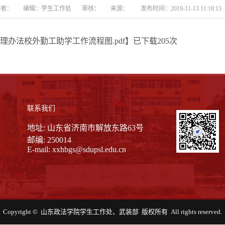
者： 编辑：学生工作处 审核： 来源： 发布时间：2019-11-13 11:18:
办法校外勤工助学工作流程图.pdf
】已下载
205
次
联系我们
地址: 山东省济南市解放东路63号
邮编: 250014
E-mail:
xxhbgs@sdupsl.edu.cn
Copyright © 山东政法学院学生工作处、武装部 版权所有 All rights reserved.