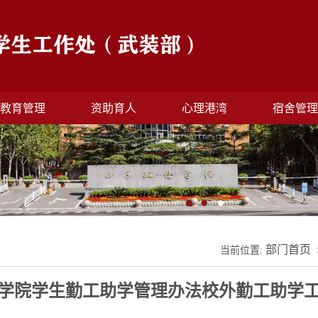
教育管理
资助育人
心理港湾
宿舍管
部门首页
当前位置:
学院学生勤工助学管理办法校外勤工助学