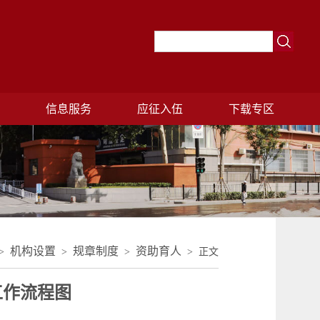
理
信息服务
应征入伍
下载专区
机构设置
规章制度
资助育人
>
>
>
> 正文
工作流程图