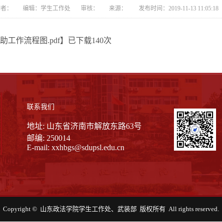
者： 编辑：学生工作处 审核： 来源： 发布时间：2019-11-13 11:05:
工作流程图.pdf
】已下载
140
次
联系我们
地址: 山东省济南市解放东路63号
邮编: 250014
E-mail:
xxhbgs@sdupsl.edu.cn
Copyright © 山东政法学院学生工作处、武装部 版权所有 All rights reserved.