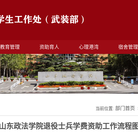
教育管理
资助育人
心理港湾
宿舍管
部门首页
当前位置:
山东政法学院退役士兵学费资助工作流程