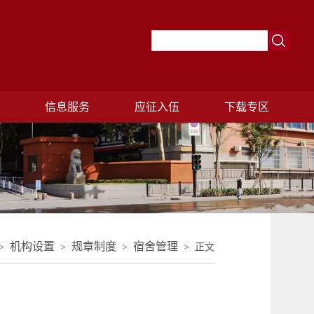
理
信息服务
应征入伍
下载专区
机构设置
规章制度
宿舍管理
>
>
>
> 正文