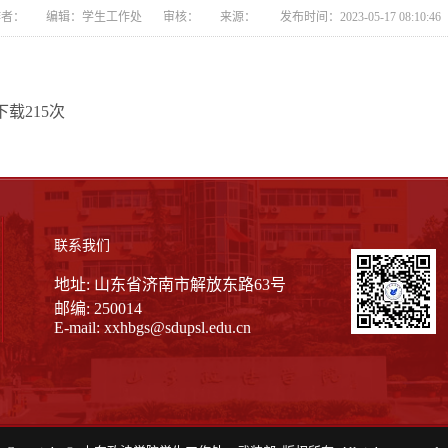
者： 编辑：学生工作处 审核： 来源： 发布时间：2023-05-17 08:10:
下载
215
次
联系我们
地址: 山东省济南市解放东路63号
邮编: 250014
E-mail:
xxhbgs@sdupsl.edu.cn