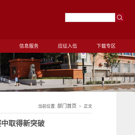
理
信息服务
应征入伍
下载专区
部门首页
当前位置:
> 正文
赛中取得新突破