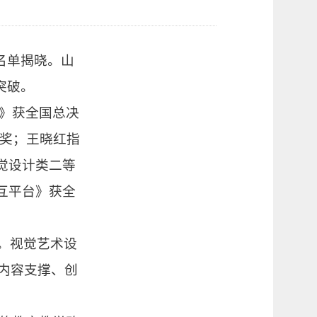
名单揭晓。山
突破。
》获全国总决
奖；王晓红指
觉设计类二等
互平台》获全
。视觉艺术设
内容支撑、创