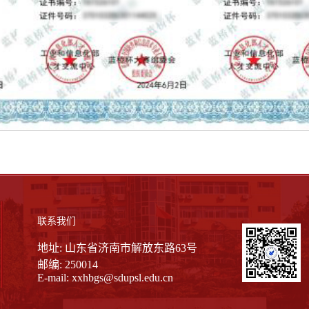
联系我们
地址: 山东省济南市解放东路63号
邮编: 250014
E-mail:
xxhbgs@sdupsl.edu.cn