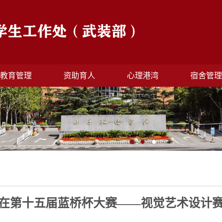
教育管理
资助育人
心理港湾
宿舍管
在第十五届蓝桥杯大赛——视觉艺术设计