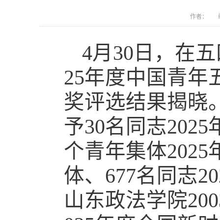
作者： 编
4月30日，在
25年度中国青
奖评选结果揭晓
予30名同志202
个青年集体202
体、677名同志
山东政法学院20