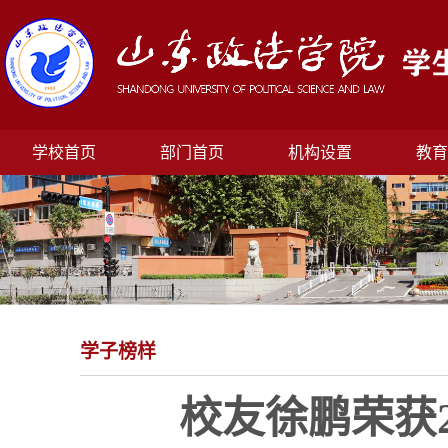
学校首页
部门首页
机构设置
教育
学子榜样
校友徐鹏荣获