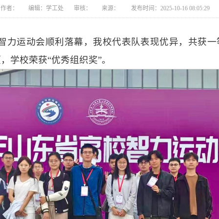
作者： 编辑：学工处 审核： 来源： 发布时间：2025-10-16 08:05:29
智力运动会顺利落幕，我校代表队表现优异，共获一
项，学校荣获“优秀组织奖”。