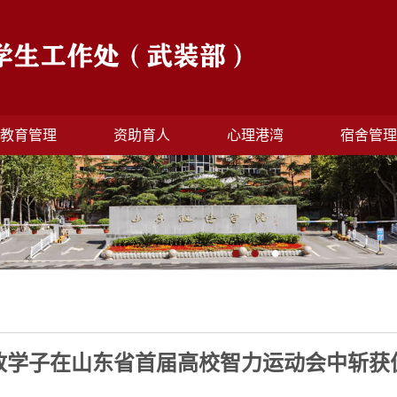
教育管理
资助育人
心理港湾
宿舍管
政学子在山东省首届高校智力运动会中斩获