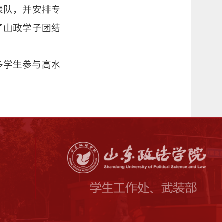
表队，并安排专
了山政学子团结
多学生参与高水