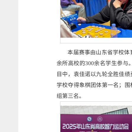
本届赛事由山东省学校体
余所高校的300余名学生参
目中，袁佳诺以九轮全胜佳绩
学校夺得象棋团体第一名；围
组第三名。