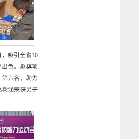
，吸引全省30
挥出色。象棋项
、第六名，助力
赵树涵荣获男子