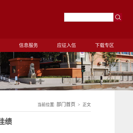
理
信息服务
应征入伍
下载专区
部门首页
当前位置:
> 正文
佳绩