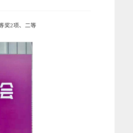
等奖2项、二等