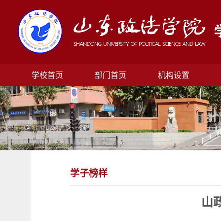
学校首页
部门首页
机构设置
学子榜样
山