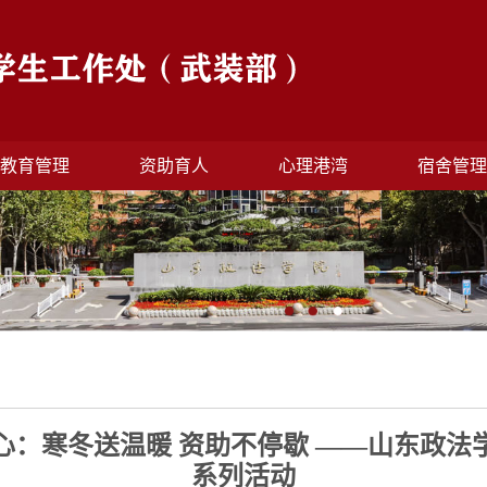
教育管理
资助育人
心理港湾
宿舍管
心：寒冬送温暖 资助不停歇 ——山东政法
系列活动