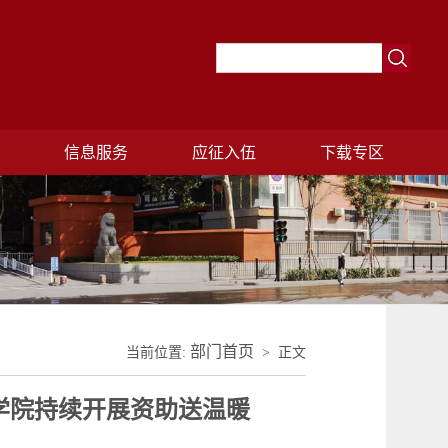
理
信息服务
应征入伍
下载专区
部门首页
当前位置:
> 正文
学院持续开展资助送温暖