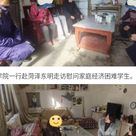
全学院一行赴菏泽东明走访慰问家庭经济困难学生