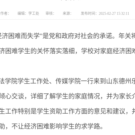
作者： 编辑：学工处 审核： 来源： 发布时间：2025-02-27 15:32:11
经济困难而失学”是党和政府对社会的承诺。年关
济困难学生的关怀落实落细，学校对家庭经济困
山东政法学院学生工作处、传媒学院一行来到山东德
倾心交谈，详细了解学生的家庭情况，并为家长
生工作特别是学生资助工作方面的意见和建议，
助，不让经济困难影响学生的求学路。