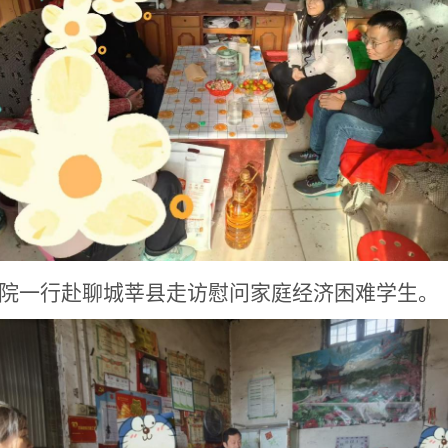
学院一行赴聊城莘县走访慰问家庭经济困难学生。