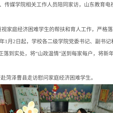
、传媒学院相关工作人员陪同家访，山东教育电
重视家庭经济困难学生的帮扶和育人工作，严格落
25年1月2日起，学校各二级学院党委书记、副书
真正落到实处，将“山政温情”送到每家每户，将新
一行赴菏泽曹县走访慰问家庭经济困难学生。