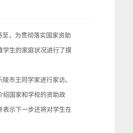
将至，为贯彻落实国家资助
难学生的家庭状况进行了摸
州乐陵市王同学家进行家访。
介绍国家和学校的资助政
并表示下一步还将对学生在