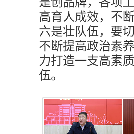
是创品牌，各项
高育人成效，不
六是壮队伍，要
不断提高政治素
力打造一支高素
伍。