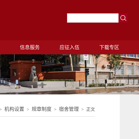
理
信息服务
应征入伍
下载专区
机构设置
规章制度
宿舍管理
>
>
>
> 正文