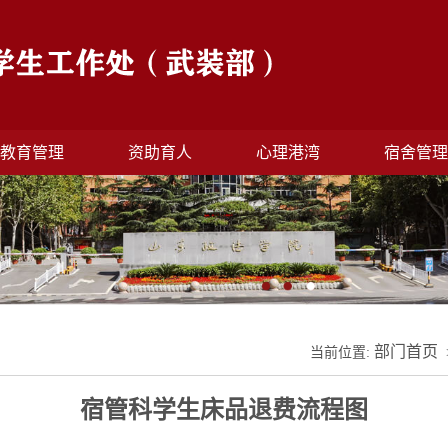
教育管理
资助育人
心理港湾
宿舍管
部门首页
当前位置:
宿管科学生床品退费流程图