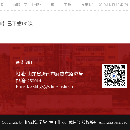
者： 编辑：学生工作处 审核： 来源： 发布时间：2019-11-13 10:42:
f
】已下载
161
次
联系我们
地址: 山东省济南市解放东路63号
邮编: 250014
E-mail:
xxhbgs@sdupsl.edu.cn
Copyright © 山东政法学院学生工作处、武装部 版权所有 All rights reserved.