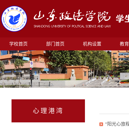
学校首页
部门首页
机构设置
教育
心理港湾
“阳光心旅