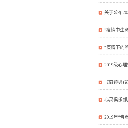
关于公布2
“疫情中生
“疫情下的
2019级心
《奇迹男孩
心灵俱乐部
2019年“