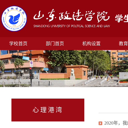
学校首页
部门首页
机构设置
教育
心理港湾
2020年，