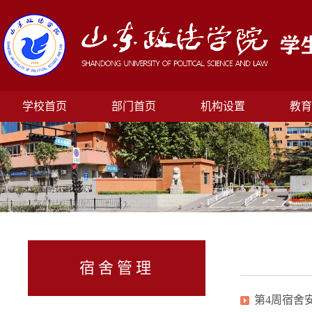
学校首页
部门首页
机构设置
教育
宿舍管理
第4周宿舍